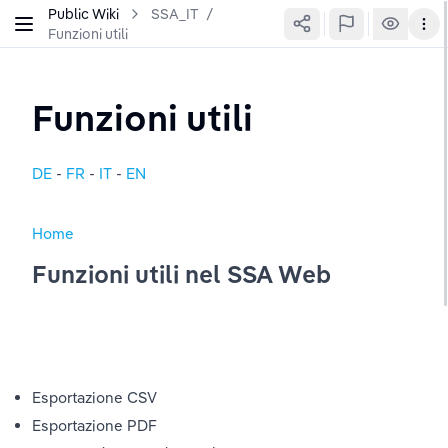
Public Wiki
SSA_IT
/
Funzioni utili
Funzioni utili
DE
 - 
FR
- 
IT
- 
EN
Home
Funzioni utili nel SSA Web
Esportazione CSV
Esportazione PDF