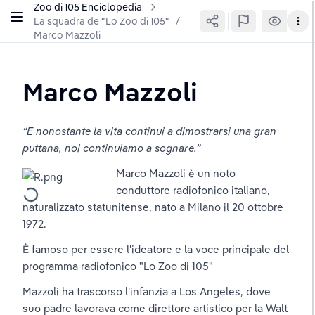
Zoo di 105 Enciclopedia
La squadra de "Lo Zoo di 105"
/
Marco Mazzoli
Marco Mazzoli
“E nonostante la vita continui a dimostrarsi una gran 
puttana, noi continuiamo a sognare.”
Marco Mazzoli è un noto 
conduttore radiofonico italiano, 
naturalizzato statunitense, nato a Milano il 20 ottobre 
1972. 
È famoso per essere l'ideatore e la voce principale del 
programma radiofonico "Lo Zoo di 105"
Mazzoli ha trascorso l'infanzia a Los Angeles, dove 
suo padre lavorava come direttore artistico per la Walt 