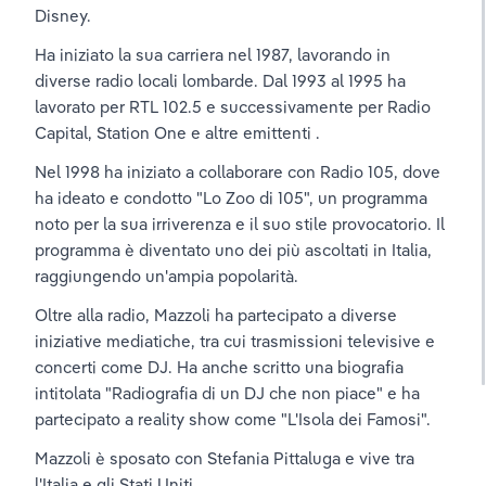
Disney. 
Ha iniziato la sua carriera nel 1987, lavorando in 
diverse radio locali lombarde. Dal 1993 al 1995 ha 
lavorato per RTL 102.5 e successivamente per Radio 
Capital, Station One e altre emittenti .
Nel 1998 ha iniziato a collaborare con Radio 105, dove 
ha ideato e condotto "Lo Zoo di 105", un programma 
noto per la sua irriverenza e il suo stile provocatorio. Il 
programma è diventato uno dei più ascoltati in Italia, 
raggiungendo un'ampia popolarità.
Oltre alla radio, Mazzoli ha partecipato a diverse 
iniziative mediatiche, tra cui trasmissioni televisive e 
concerti come DJ. Ha anche scritto una biografia 
intitolata "Radiografia di un DJ che non piace" e ha 
partecipato a reality show come "L'Isola dei Famosi".
Mazzoli è sposato con Stefania Pittaluga e vive tra 
l'Italia e gli Stati Uniti.