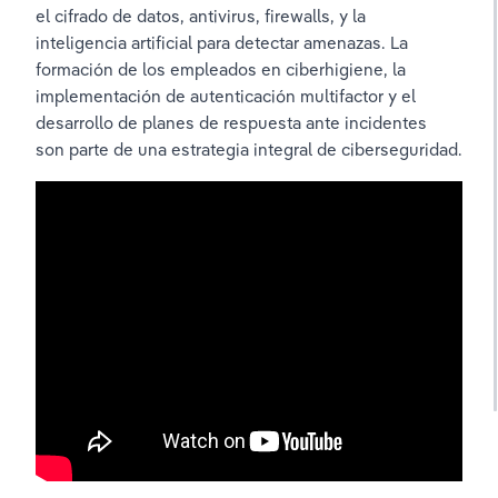
el cifrado de datos, antivirus, firewalls, y la 
inteligencia artificial para detectar amenazas. La 
formación de los empleados en ciberhigiene, la 
implementación de autenticación multifactor y el 
desarrollo de planes de respuesta ante incidentes 
son parte de una estrategia integral de ciberseguridad.