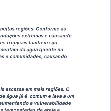
uitas regiões. Conforme as 
undações extremas e causando 
es tropicais também são 
imentam da água quente na 
as e comunidades, causando 
s escassa em mais regiões. O 
e água já é  comum e leva a um 
 aumentando a vulnerabilidade 
 tempestades de areia e 