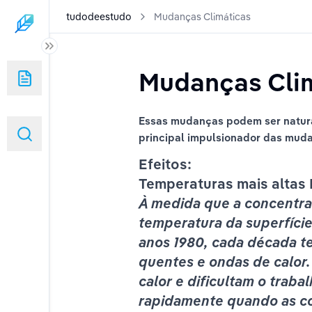
tudodeestudo
Mudanças Climáticas
Mudanças Clim
Essas mudanças podem ser naturai
principal impulsionador das muda
Efeitos:
Temperaturas mais altas 
À medida que a concentra
temperatura da superfície 
NICO
anos 1980, cada década te
quentes e ondas de calor
calor e dificultam o traba
rapidamente quando as co