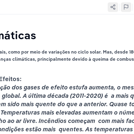
áticas 
s, como por meio de variações no ciclo solar. Mas, desde 18
nças climáticas, principalmente devido à queima de combustí
Efeitos:
ção dos gases de efeito estufa aumenta, o me
global. A última década (2011-2020) é  a mais q
m sido mais quente do que a anterior. Quase tod
. Temperaturas mais elevadas aumentam o núme
lho ao ar livre. Incêndios começam  com mais fa
ndições estão mais  quentes. As temperaturas 