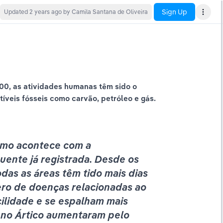
Sign Up
Updated
2 years ago
by Camila Santana de Oliveira
00, as atividades humanas têm sido o 
veis fósseis como carvão, petróleo e gás.
smo acontece com a 
uente já registrada. Desde os 
as as áreas têm tido mais dias 
ro de doenças relacionadas ao 
cilidade e se espalham mais 
no Ártico aumentaram pelo 