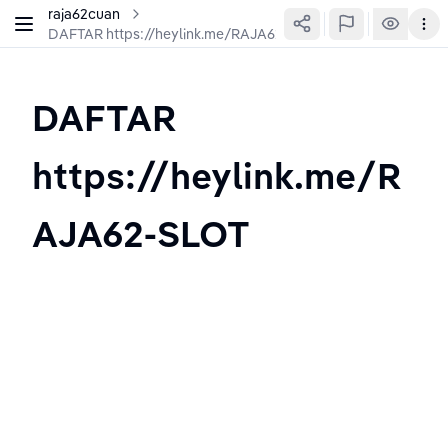
raja62cuan
DAFTAR https://heylink.me/RAJA62-SLOT
DAFTAR 
https://heylink.me/R
AJA62-SLOT