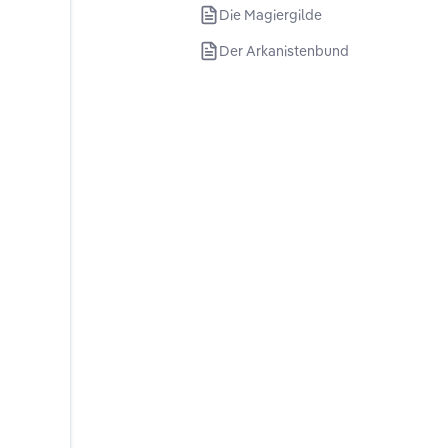
Die Magiergilde
Der Arkanistenbund