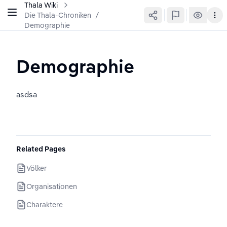
Thala Wiki
Die Thala-Chroniken
/
Demographie
Demographie
asdsa
Related Pages
Völker
Organisationen
Charaktere