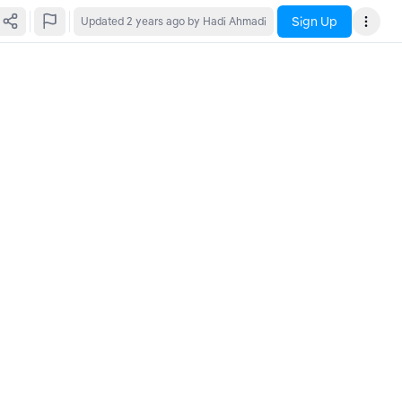
Sign Up
Updated
2 years ago
by Hadi Ahmadi