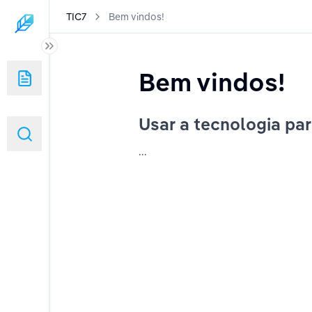
TIC7
Bem vindos!
Bem vindos!
Usar a tecnologia par
...