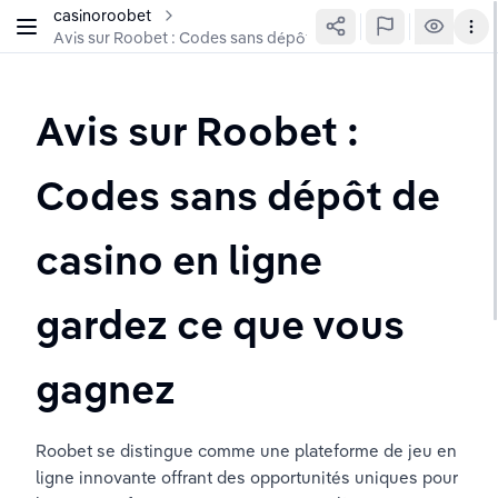
casinoroobet
Avis sur Roobet : Codes sans dépôt de casino en ligne garde
Avis sur Roobet : 
Codes sans dépôt de 
casino en ligne 
gardez ce que vous 
gagnez
Roobet se distingue comme une plateforme de jeu en 
ligne innovante offrant des opportunités uniques pour 