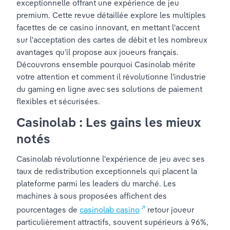
exceptionnelle offrant une expérience de jeu 
premium. Cette revue détaillée explore les multiples 
facettes de ce casino innovant, en mettant l'accent 
sur l'acceptation des cartes de débit et les nombreux 
avantages qu'il propose aux joueurs français. 
Découvrons ensemble pourquoi Casinolab mérite 
votre attention et comment il révolutionne l'industrie 
du gaming en ligne avec ses solutions de paiement 
flexibles et sécurisées.
Casinolab : Les gains les mieux 
notés
Casinolab révolutionne l'expérience de jeu avec ses 
taux de redistribution exceptionnels qui placent la 
plateforme parmi les leaders du marché. Les 
machines à sous proposées affichent des 
pourcentages de 
casinolab casino
 retour joueur 
particulièrement attractifs, souvent supérieurs à 96%, 