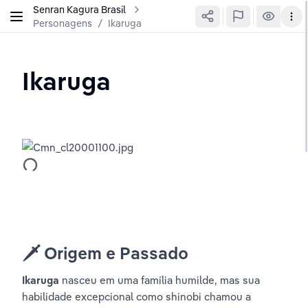
Senran Kagura Brasil
Personagens
/
Ikaruga
Ikaruga
🗡️ 
Origem e Passado
Ikaruga
 nasceu em uma família humilde, mas sua 
habilidade excepcional como shinobi chamou a 