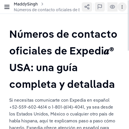
MaddySingh
Números de contacto oficiales de Expedi𝒂® USA: una guía co
Números de contacto 
oficiales de Expedi𝒂® 
USA: una guía 
completa y detallada
Si necesitas comunicarte con Expedia en español 
+52-559-602-4614 o 1-801-(614)-4041, ya sea desde 
los Estados Unidos, México o cualquier otro país de 
habla hispana, aquí te explicamos paso a paso cómo 
hacerlo. Expedia ofrece atención en español para 