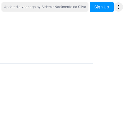
Sign Up
Updated
a year ago
by Aldemir Nacimento da Silva