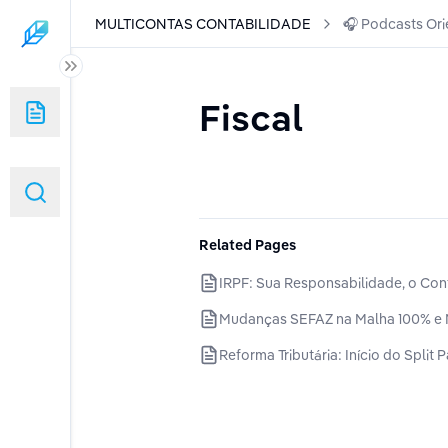
MULTICONTAS CONTABILIDADE
🎧 Podcasts Ori
DADE
Fiscal
a Multicontas
Related Pages
IRPF: Sua Responsabilidade, o Con
Mudanças SEFAZ na Malha 100% e 
Reforma Tributária: Início do Spli