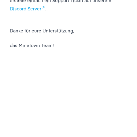
erstelle einfach ein Support Ticket auf unserem 
Discord Server
.
Danke für eure Unterstützung, 
das MineTown Team!