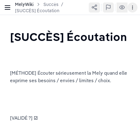
MelyWiki
Succès
/
[SUCCÈS] Écoutation
[SUCCÈS] Écoutation
[MÉTHODE] Écouter sérieusement la Mely quand elle 
exprime ses besoins / envies / limites / choix.
[VALIDÉ ?] ☑️