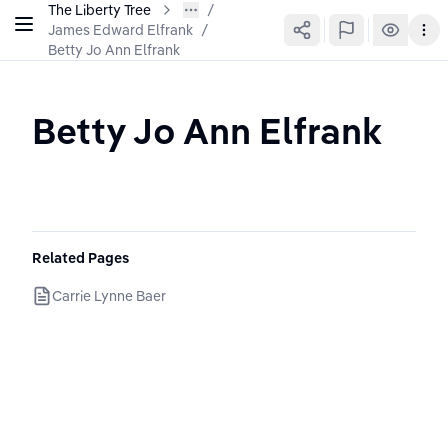
The Liberty Tree
James Edward Elfrank
/
Betty Jo Ann Elfrank
Betty Jo Ann Elfrank
Related Pages
Carrie Lynne Baer