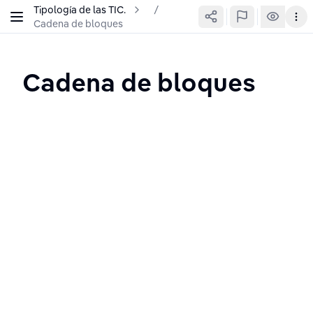
Tipología de las TIC.
/
Cadena de bloques
Cadena de bloques