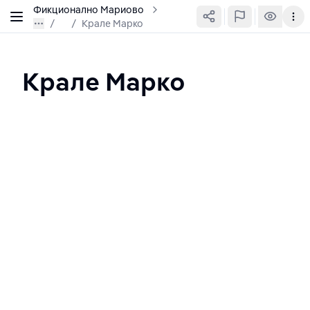
Фикционално Мариово
/
Крале Марко
Крале Марко