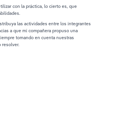
izar con la práctica, lo cierto es, que 
bilidades.
stribuya las actividades entre los integrantes 
gracias a que mi compañera propuso una 
, siempre tomando en cuenta nuestras 
 resolver.