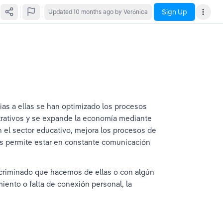
Sign Up
Updated
10 months ago
by Verónica
ias a ellas se han optimizado los procesos 
strativos y se expande la economía mediante 
 el sector educativo, mejora los procesos de 
nos permite estar en constante comunicación 
scriminado que hacemos de ellas o con algún 
iento o falta de conexión personal, la 