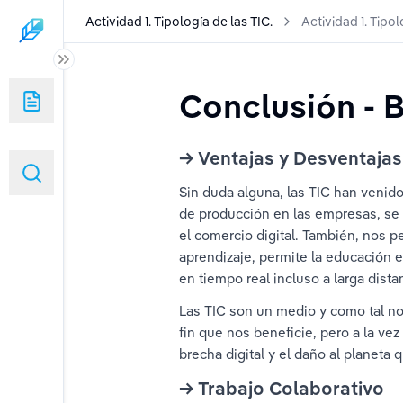
Actividad 1. Tipología de las TIC.
Actividad 1. Tipol
TIC.
 TIC.
Conclusión - 
→ Ventajas y Desventajas
Sin duda alguna, las TIC han venido
tales
de producción en las empresas, se 
el comercio digital. También, nos p
aprendizaje, permite la educación e
en tiempo real incluso a larga distan
rambula
Las TIC son un medio y como tal no
fin que nos beneficie, pero a la ve
ga
brecha digital y el daño al planeta 
→ Trabajo Colaborativo
na