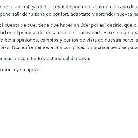
 reto para mí, ya que, a pesar de que no es tan complicada de util
pone salir de tu zona de confort, adaptarte y aprender nuevas ha
i cuenta de que, tiene que haber un líder por así decirlo, que di
dad en el proceso del desarrollo de la actividad, esto se logró 
lexible a opiniones, cambios y puntos de vista de nuestra parte
ceso. Nos enfrentamos a una complicación técnica pero se pudo
nicación constante y actitud colaborativa.
ciencia y su apoyo.