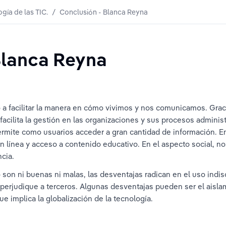
ogía de las TIC.
/
Conclusión - Blanca Reyna
Blanca Reyna
 a facilitar la manera en cómo vivimos y nos comunicamos. Grac
facilita la gestión en las organizaciones y sus procesos admini
ermite como usuarios acceder a gran cantidad de información. En
n línea y acceso a contenido educativo. En el aspecto social, 
cia. 
 son ni buenas ni malas, las desventajas radican en el uso indi
z perjudique a terceros. Algunas desventajas pueden ser el aislam
que implica la globalización de la tecnología.