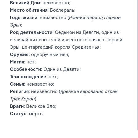
Великий Дом
: неизвестно;
Место обитания
: Боклераль;
Годы жизни
: неизвестно (
Ранний период Первой 
Эры
);
Род деятельности
: Седьмой из Девяти, один из 
величайших воителей известного начала Первой 
Эры, центаргардий короля Средиземья;
Оружие
: одноручный меч;
Магия
: нет;
Особенности
: Один из Девяти;
Темнохождение
: нет;
Семья
: неизвестно;
Религия
: неизвестно (
древние верования стран 
Трёх Корон
);
Враги
: Великое Зло;
Статус
: мёртв.