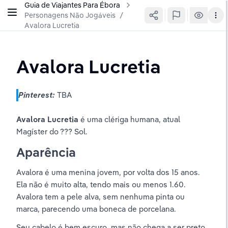
Guia de Viajantes Para Ébora
Personagens Não Jogáveis
/
Avalora Lucretia
Avalora Lucretia
Pinterest: 
TBA
Avalora Lucretia 
é uma clériga humana, atual 
Magíster do ??? Sol.
Aparência
Avalora é uma menina jovem, por volta dos 15 anos. 
Ela não é muito alta, tendo mais ou menos 1.60. 
Avalora tem a pele alva, sem nenhuma pinta ou 
marca, parecendo uma boneca de porcelana. 
Seu cabelo é bem escuro, mas não chega a ser preto, 