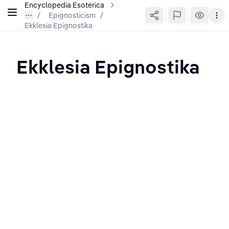
Encyclopedia Esoterica
Epignosticism
/
Ekklesia Epignostika
Ekklesia Epignostika