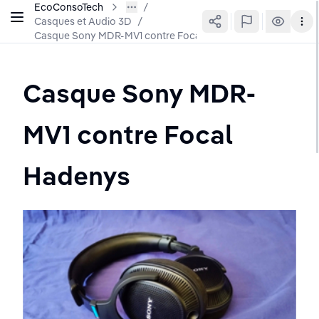
EcoConsoTech
Casques et Audio 3D
/
Casque Sony MDR-MV1 contre Focal Hadenys
Casque Sony MDR-
MV1 contre Focal 
Hadenys