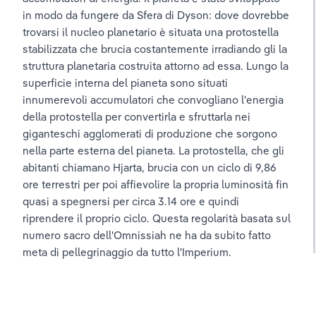
in modo da fungere da Sfera di Dyson: dove dovrebbe 
trovarsi il nucleo planetario è situata una protostella 
stabilizzata che brucia costantemente irradiando gli la 
struttura planetaria costruita attorno ad essa. Lungo la 
superficie interna del pianeta sono situati 
innumerevoli accumulatori che convogliano l'energia 
della protostella per convertirla e sfruttarla nei 
giganteschi agglomerati di produzione che sorgono 
nella parte esterna del pianeta. La protostella, che gli 
abitanti chiamano Hjarta, brucia con un ciclo di 9,86 
ore terrestri per poi affievolire la propria luminosità fin 
quasi a spegnersi per circa 3.14 ore e quindi 
riprendere il proprio ciclo. Questa regolarità basata sul 
numero sacro dell'Omnissiah ne ha da subito fatto 
meta di pellegrinaggio da tutto l'Imperium.