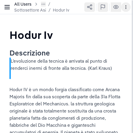
All Users
Sottosettore Asi
/
Hodur Iv
Hodur Iv
Descrizione
L’evoluzione della tecnica è arrivata al punto di 
renderci inermi di fronte alla tecnica. (Karl Kraus)
Hodur IV è un mondo forgia classificato come Arcana 
Majoris fin dalla sua scoperta da parte della 31a Flotta 
Esploratrice del Mechanicus. la struttura geologica 
originale è stata totalmente sostituita da una crosta 
planetaria fatta da conglomerati di produzione, 
fabbriche del Dio Macchina e giganteschi 
accumulatori di energia. Il pianeta è stato sviluppato 