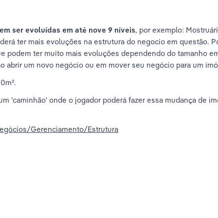
em ser evoluídas em até nove 9 níveis
, por exemplo: Mostruári
oderá ter mais evoluções na estrutura do negocio em questão. Po
 que podem ter muito mais evoluções dependendo do tamanho em m
o abrir um novo negócio ou em mover seu negócio para um imóve
00m².
 um 'caminhão' onde o jogador poderá fazer essa mudança de im
egócios/Gerenciamento/Estrutura