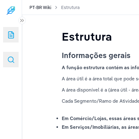
PT-BR Wiki
Estrutura
egócios
Estrutura
gócios (duplicated)
Informações gerais
A função estrutura contém as inf
A área útil é a área total que pode
A área disponível é a (área útil - 
Cada Segmento/Ramo de Atividade,
Em Comércio/Lojas, essas áreas 
Em Serviços/Imobiliárias, as área