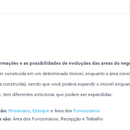
ormações e as possibilidades de evoluções das áreas do neg
 ser construída em um determinado Imóvel, enquanto a área cons
área construída), sendo que você poderá expandir o imóvel enquan
 tem diferentes estruturas que podem ser expandidas:
são:
Mostruário
, 
Estoque 
e Área dos 
Funcionários
s são:
 Área dos Funcionários, Recepção e Trabalho