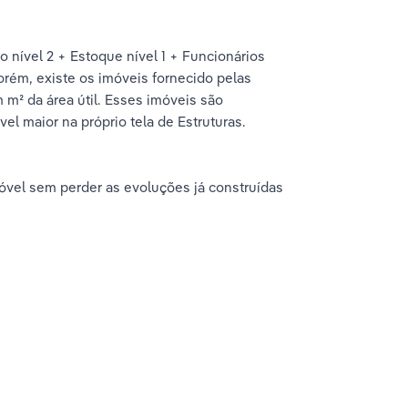
o nível 2 + Estoque nível 1 + Funcionários 
rém, existe os imóveis fornecido pelas 
² da área útil. Esses imóveis são 
l maior na próprio tela de Estruturas.
óvel sem perder as evoluções já construídas 