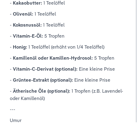
- 
Kakaobutter:
 1 Teelöffel
- 
Olivenöl:
 1 Teelöffel
- 
Kokosnussöl:
 1 Teelöffel
- 
Vitamin-E-Öl:
 5 Tropfen
- 
Honig:
 1 Teelöffel (erhöht von 1/4 Teelöffel)
- 
Kamillenöl oder Kamillen-Hydrosol:
 5 Tropfen
- 
Vitamin-C-Derivat (optional):
 Eine kleine Prise
- 
Grüntee-Extrakt (optional):
 Eine kleine Prise
- 
Ätherische Öle (optional):
 1 Tropfen (z.B. Lavendel- 
oder Kamillenöl)
---
Umur