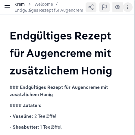
Krem
Welcome
/
Endgültiges Rezept für Augencreme mit zusätzlichem Honig
Endgültiges Rezept 
für Augencreme mit 
zusätzlichem Honig
### 
Endgültiges Rezept für Augencreme mit 
zusätzlichem Honig
#### 
Zutaten:
- 
Vaseline:
 2 Teelöffel
- 
Sheabutter:
 1 Teelöffel