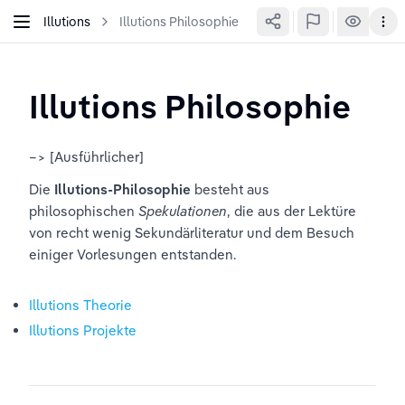
Illutions
Illutions Philosophie
Illutions Philosophie
–> [Ausführlicher]
Die 
Illutions-Philosophie
 besteht aus 
philosophischen 
Spekulationen
, die aus der Lektüre 
von recht wenig Sekundärliteratur und dem Besuch 
einiger Vorlesungen entstanden.
Illutions Theorie
Illutions Projekte